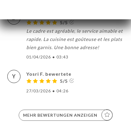
Dorothée L. bewertete
D
5/5
Le cadre est agréable, le service aimable et
rapide. La cuisine est goûteuse et les plats
bien garnis. Une bonne adresse!
01/04/2026
•
03:43
Yosri F. bewertete
Y
5/5
27/03/2026
•
04:26
MEHR BEWERTUNGEN ANZEIGEN