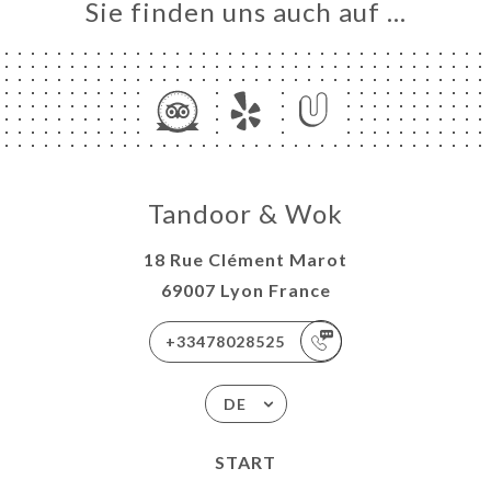
Sie finden uns auch auf …
Tandoor & Wok
18 Rue Clément Marot
69007 Lyon France
+33478028525
DE
START