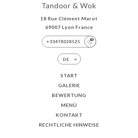
Tandoor & Wok
18 Rue Clément Marot
69007 Lyon France
+33478028525
DE
START
GALERIE
BEWERTUNG
MENÜ
KONTAKT
RECHTLICHE HINWEISE