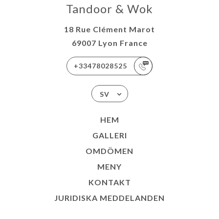
Tandoor & Wok
18 Rue Clément Marot
69007 Lyon France
+33478028525
SV
HEM
GALLERI
OMDÖMEN
MENY
KONTAKT
JURIDISKA MEDDELANDEN