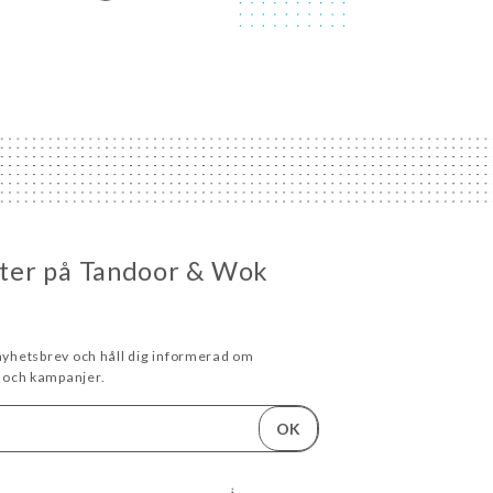
heter på Tandoor & Wok
 nyhetsbrev och håll dig informerad om
och kampanjer.
OK