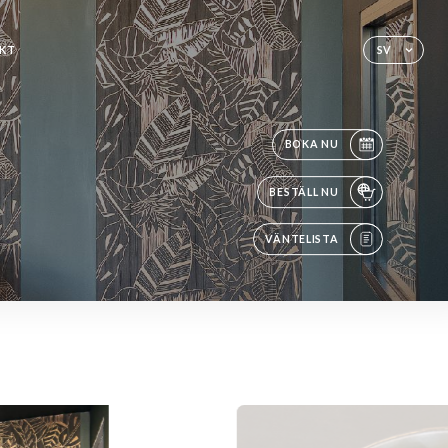
KT
SV
BOKA NU
BESTÄLL NU
VÄNTELISTA