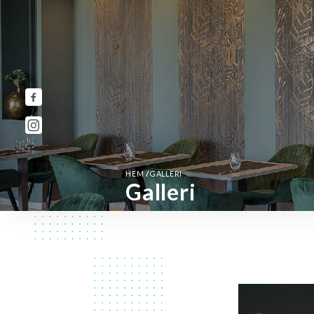
/
HEM
GALLERI
Galleri