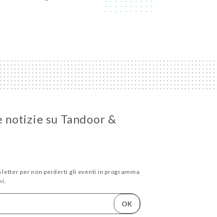
e notizie su Tandoor &
wsletter per non perderti gli eventi in programma
i.
OK