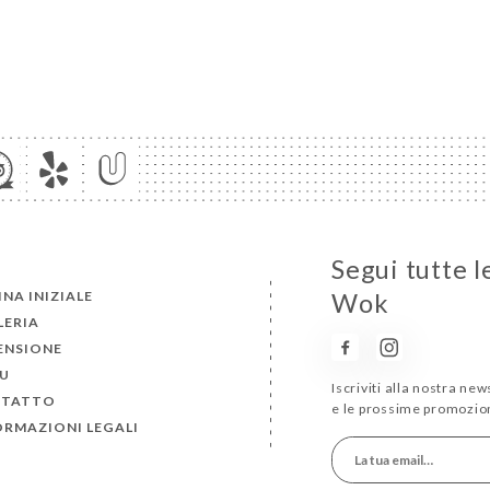
Segui tutte l
NA INIZIALE
Wok
LERIA
ENSIONE
U
Iscriviti alla nostra ne
TATTO
e le prossime promozion
ORMAZIONI LEGALI