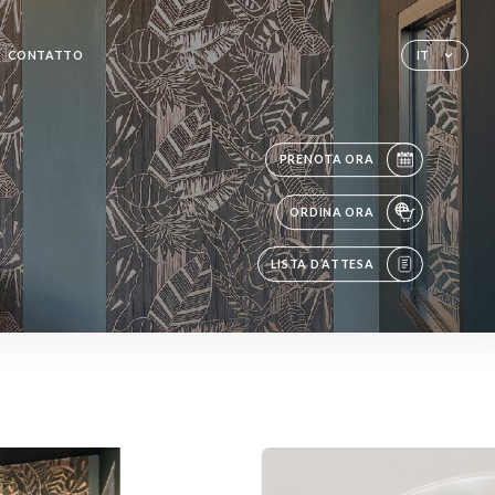
CONTATTO
IT
PRENOTA ORA
ORDINA ORA
LISTA D’ATTESA