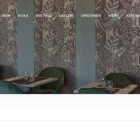
HEM
BOKA
BESTÄLL
GALLERI
OMDÖMEN
MENY
KONTA