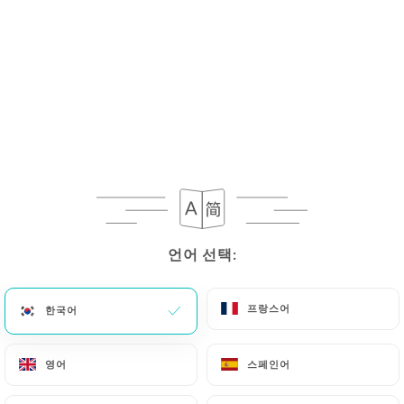
6.50€
7.50€
8.30€
언어 선택:
언어 선택:
7.50€
프랑스어
프랑스어
한국어
한국어
영어
영어
스페인어
스페인어