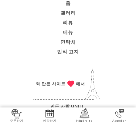
홈
갤러리
리뷰
메뉴
연락처
법적 고지
와 만든 사이트
에서
만든 사람
UNIITI
© COPYRIGHT 2026 - TANDOOR & WOK - ALL
주문하기
예약하기
Itinéraire
Appeler
RIGHTS RESERVED