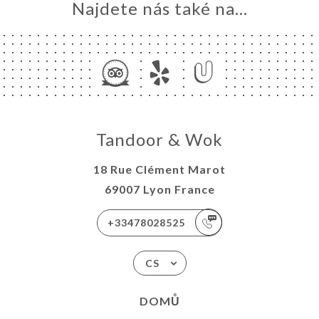
Najdete nás také na...
Tandoor & Wok
18 Rue Clément Marot
69007 Lyon France
+33478028525
CS
DOMŮ