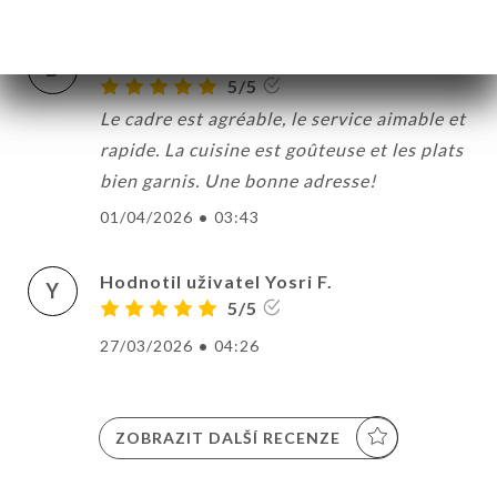
Hodnotil uživatel Dorothée L.
D
5/5
Le cadre est agréable, le service aimable et
rapide. La cuisine est goûteuse et les plats
bien garnis. Une bonne adresse!
01/04/2026
•
03:43
Hodnotil uživatel Yosri F.
Y
5/5
27/03/2026
•
04:26
ZOBRAZIT DALŠÍ RECENZE