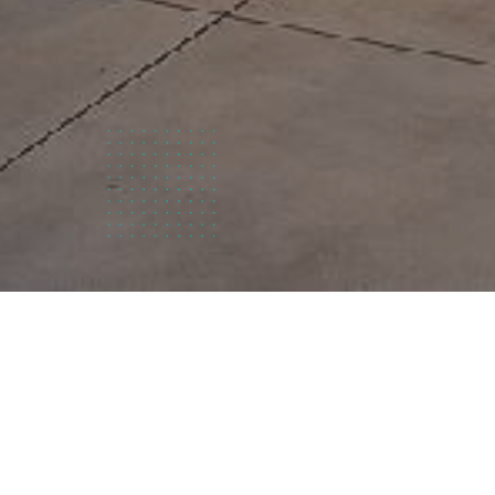
Wie zijn
wij?