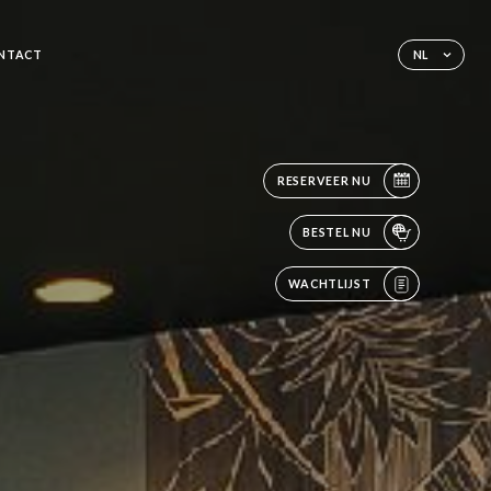
NTACT
NL
RESERVEER NU
BESTEL NU
WACHTLIJST