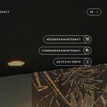
NTACT
FR
RÉSERVER MAINTENANT
COMMANDER MAINTENANT
LISTE D'ATTENTE