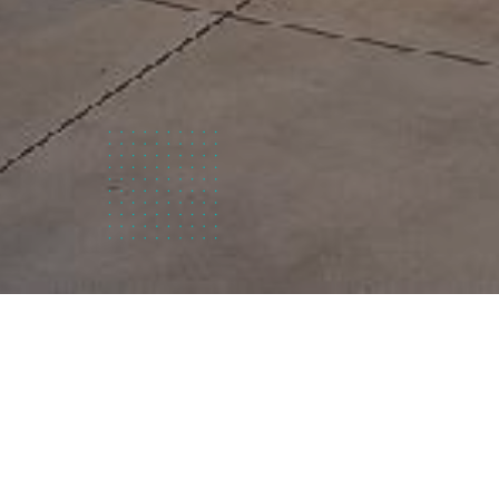
Qui
sommes
nous?