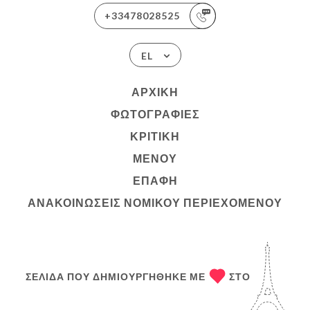
+33478028525
EL
ΑΡΧΙΚΉ
ΦΩΤΟΓΡΑΦΊΕΣ
ΚΡΙΤΙΚΉ
ΜΕΝΟΎ
ΕΠΑΦΉ
ΑΝΑΚΟΙΝΏΣΕΙΣ ΝΟΜΙΚΟΎ ΠΕΡΙΕΧΟΜΈΝΟΥ
ΣΕΛΊΔΑ ΠΟΥ ΔΗΜΙΟΥΡΓΉΘΗΚΕ ΜΕ
ΣΤΟ