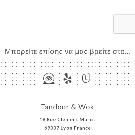
ΤΗΣΗ
ΓΕΛΊΑ
ΡΑΦΊΕΣ
ΤΙΚΉ
ΝΟΎ
Μπορείτε επίσης να μας βρείτε στο...
ΑΦΉ
Tandoor & Wok
18 Rue Clément Marot
69007 Lyon France